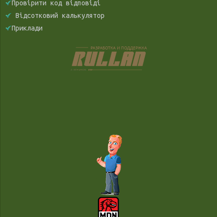
Провірити код відповіді
Відсотковий калькулятор
Приклади