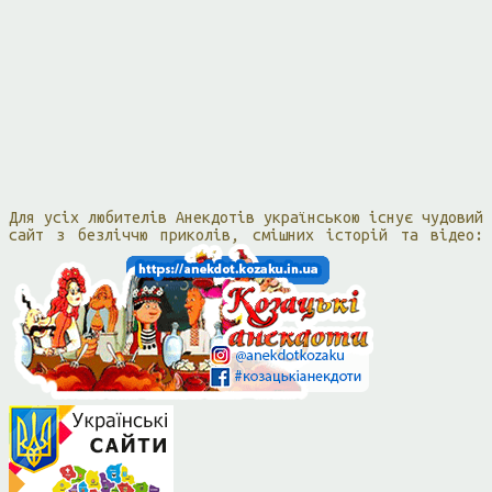
Для усіх любителів Анекдотів українською існує чудовий
сайт з безліччю приколів, смішних історій та відео: