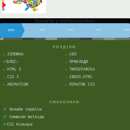
Досвід у веброзробці:
2010
2011
2012
201
2009
РОЗДІЛИ:
ГОЛОВНА
SEO
БЛОГ:
ПРИКЛАДИ
HTML 5
ТИПОГРАФІКА
CSS 3
INDEX.HTML
ANIMATION
ПОЧАТОК CSS
СМАКОЛИКИ:
Онлайн сервіси
Символи юнікода
CSS Кольора